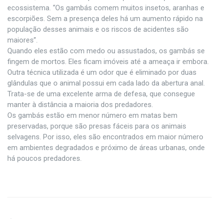
ecossistema. “Os gambás comem muitos insetos, aranhas e
escorpiões. Sem a presença deles há um aumento rápido na
população desses animais e os riscos de acidentes são
maiores”.
Quando eles estão com medo ou assustados, os gambás se
fingem de mortos. Eles ficam imóveis até a ameaça ir embora.
Outra técnica utilizada é um odor que é eliminado por duas
glândulas que o animal possui em cada lado da abertura anal.
Trata-se de uma excelente arma de defesa, que consegue
manter à distância a maioria dos predadores.
Os gambás estão em menor número em matas bem
preservadas, porque são presas fáceis para os animais
selvagens. Por isso, eles são encontrados em maior número
em ambientes degradados e próximo de áreas urbanas, onde
há poucos predadores.