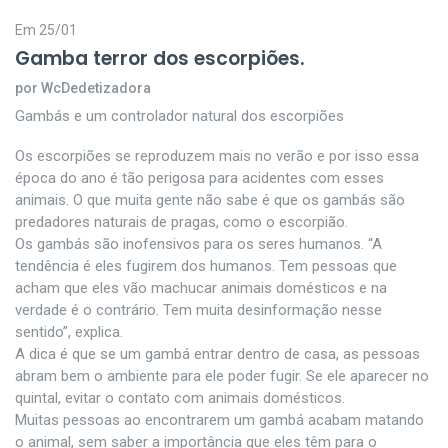
Em 25/01
Gamba terror dos escorpiões.
por WcDedetizadora
Gambás e um controlador natural dos escorpiões
Os escorpiões se reproduzem mais no verão e por isso essa
época do ano é tão perigosa para acidentes com esses
animais. O que muita gente não sabe é que os gambás são
predadores naturais de pragas, como o escorpião.
Os gambás são inofensivos para os seres humanos. “A
tendência é eles fugirem dos humanos. Tem pessoas que
acham que eles vão machucar animais domésticos e na
verdade é o contrário. Tem muita desinformação nesse
sentido”, explica.
A dica é que se um gambá entrar dentro de casa, as pessoas
abram bem o ambiente para ele poder fugir. Se ele aparecer no
quintal, evitar o contato com animais domésticos.
Muitas pessoas ao encontrarem um gambá acabam matando
o animal, sem saber a importância que eles têm para o