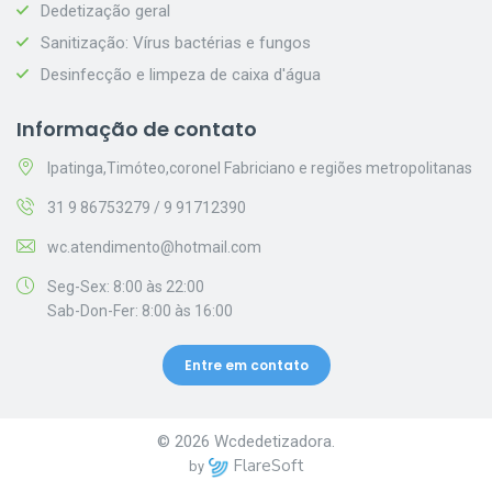
Dedetização geral
Sanitização: Vírus bactérias e fungos
Desinfecção e limpeza de caixa d'água
Informação de contato
Ipatinga,Timóteo,coronel Fabriciano e regiões metropolitanas
31 9 86753279 / 9 91712390
wc.atendimento@hotmail.com
Seg-Sex: 8:00 às 22:00
Sab-Don-Fer: 8:00 às 16:00
Entre em contato
© 2026 Wcdedetizadora.
FlareSoft
by