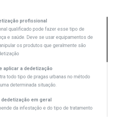
tização profissional
nal qualificado pode fazer esse tipo de
ança e saúde. Deve se usar equipamentos de
manipular os produtos que geralmente são
detização
 aplicar a dedetização
ra todo tipo de pragas urbanas no método
a uma determinada situação.
e dedetização em geral
epende da infestação e do tipo de tratamento
 dedetização a noite