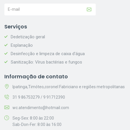
Serviços
Dedetização geral
Esplanação
Desinfecção e limpeza de caixa d'água
Sanitização: Vírus bactérias e fungos
Informação de contato
Ipatinga,Timóteo,coronel Fabriciano e regiões metropolitanas
31 9 86753279 / 9 91712390
wc.atendimento@hotmail.com
Seg-Sex: 8:00 às 22:00
Sab-Don-Fer: 8:00 às 16:00